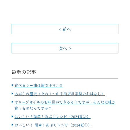
< 前へ
次へ >
最新の記事
食べるラー油は油でキマル!!
あぶらの歴史（その１～山中油店創業時のおはなし）
オリーブオイルのお味見ができるそうですが、そんなに味が
違うものなんですか？
おいしい！簡単！あぶらレシピ（2024夏②）
おいしい！ 簡単！あぶらレシピ（2024夏①）