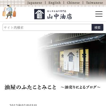
Japanese
English
Chinese
Taiwanese
山中油店的介紹
検索
關於油的那些事
商品介紹
店鋪介紹
網上商店
2012年02月03日