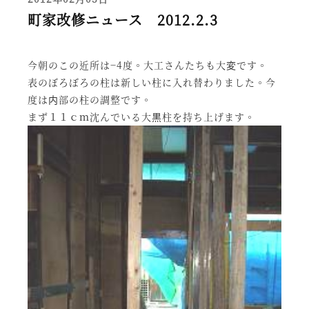
町家改修ニュース 2012.2.3
今朝のこの近所は−4度。大工さんたちも大変です。
表のぼろぼろの柱は新しい柱に入れ替わりました。今
度は内部の柱の調整です。
まず１１ｃｍ沈んでいる大黒柱を持ち上げます。