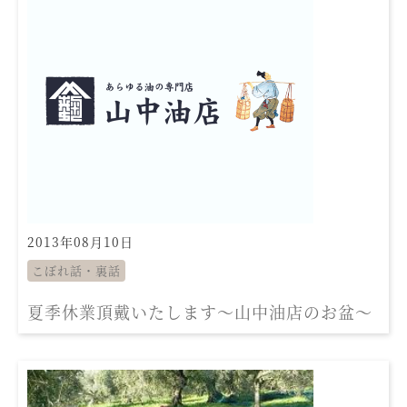
2013年08月10日
こぼれ話・裏話
夏季休業頂戴いたします〜山中油店のお盆〜