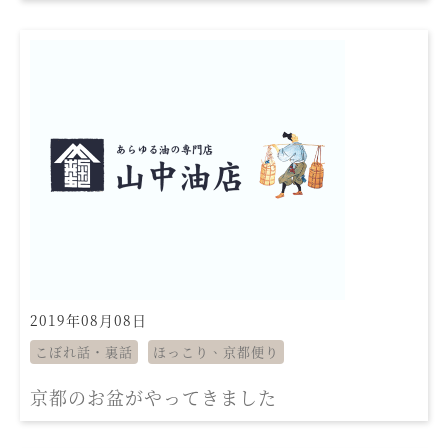
2019年08月08日
こぼれ話・裏話
ほっこり、京都便り
京都のお盆がやってきました