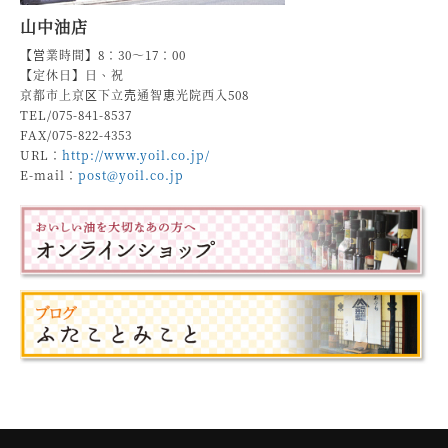
山中油店
【営業時間】8：30～17：00
【定休日】日、祝
京都市上京区下立売通智恵光院西入508
TEL/075-841-8537
FAX/075-822-4353
URL：
http://www.yoil.co.jp/
E-mail：
post@yoil.co.jp