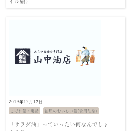
イル編）
2019年12月12日
こぼれ話・裏話
油屋のおいしい話(食用油編)
「サラダ油」っていったい何なんでしょ