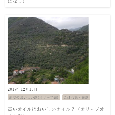
はなし）
2019年12月13日
油屋のおいしい話(オリーブ編)
こぼれ話・裏話
高いオイルはおいしいオイル？（オリーブオ