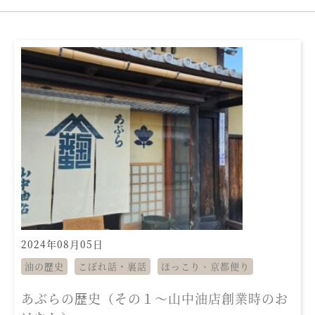
2024年08月05日
油の歴史
こぼれ話・裏話
ほっこり、京都便り
あぶらの歴史（その１～山中油店創業時のお