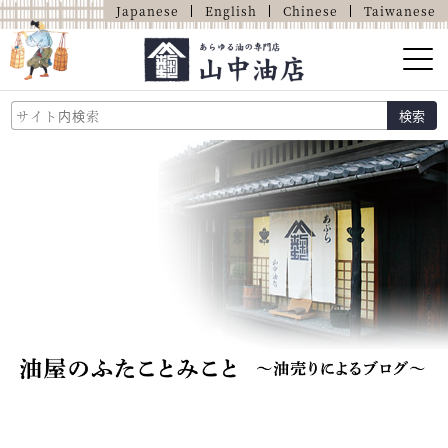
Japanese
English
Chinese
Taiwanese
山中油店的介紹
検索
關於油的那些事
商品介紹
店鋪介紹
網上商店