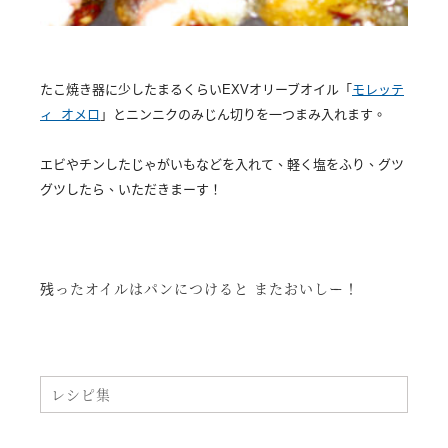
たこ焼き器に少したまるくらいEXVオリーブオイル「
モレッテ
ィ オメロ
」とニンニクのみじん切りを一つまみ入れます。
エビやチンしたじゃがいもなどを入れて、軽く塩をふり、グツ
グツしたら、いただきまーす！
残ったオイルはパンにつけると またおいしー！
レシピ集