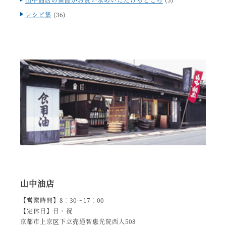
レシピ集
(36)
山中油店
【営業時間】8：30～17：00
【定休日】日、祝
京都市上京区下立売通智恵光院西入508