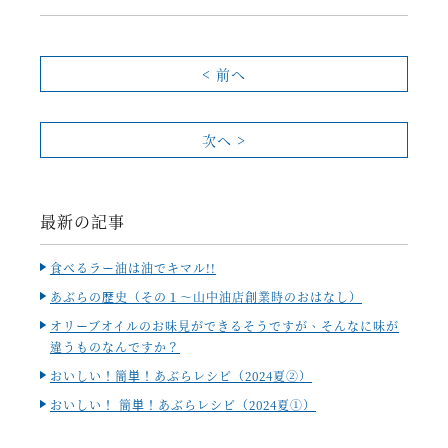
< 前へ
次へ >
最新の記事
食べるラー油は油でキマル!!
あぶらの歴史（その１～山中油店創業時のおはなし）
オリーブオイルのお味見ができるそうですが、そんなに味が
違うものなんですか？
おいしい！簡単！あぶらレシピ（2024夏②）
おいしい！ 簡単！あぶらレシピ（2024夏①）