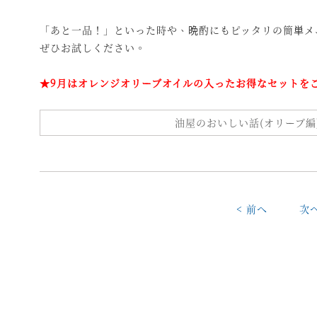
「あと一品！」といった時や、晩酌にもピッタリの簡単メ
ぜひお試しください。
★9月はオレンジオリーブオイルの入ったお得なセットを
油屋のおいしい話(オリーブ編
< 前へ
次へ