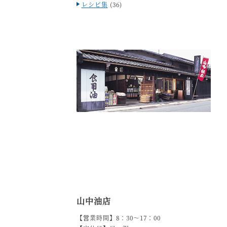
レシピ集
(36)
山中油店
【営業時間】8：30～17：00