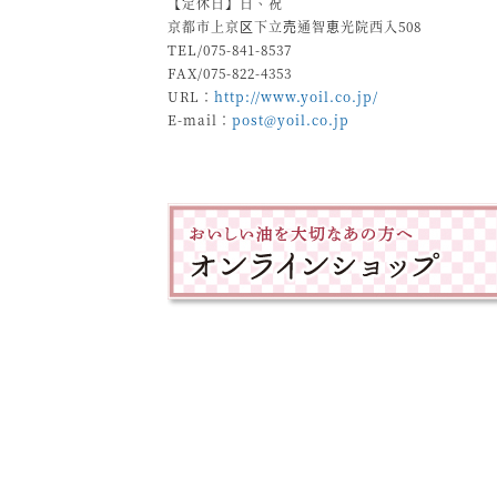
【定休日】日、祝
京都市上京区下立売通智恵光院西入508
TEL/075-841-8537
FAX/075-822-4353
URL：
http://www.yoil.co.jp/
E-mail：
post@yoil.co.jp