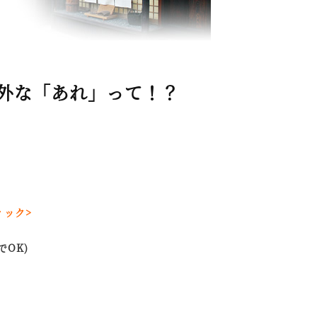
外な「あれ」って！？
ィック>
OK)