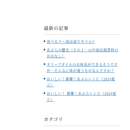
最新の記事
食べるラー油は油でキマル!!
あぶらの歴史（その１～山中油店創業時の
おはなし）
オリーブオイルのお味見ができるそうです
が、そんなに味が違うものなんですか？
おいしい！簡単！あぶらレシピ（2024夏
②）
おいしい！ 簡単！あぶらレシピ（2024夏
①）
カテゴリ