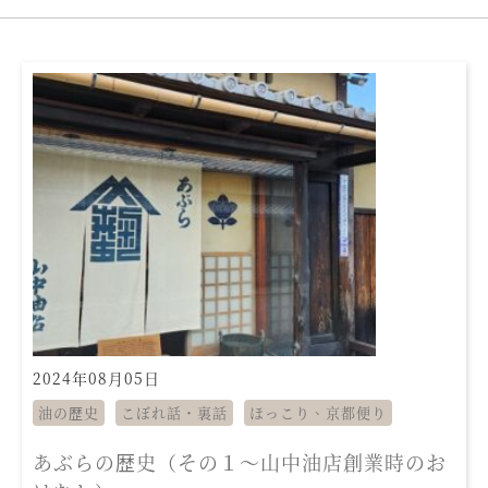
2024年08月05日
油の歴史
こぼれ話・裏話
ほっこり、京都便り
あぶらの歴史（その１～山中油店創業時のお