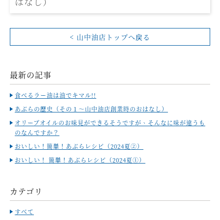
はなし）
< 山中油店トップへ戻る
最新の記事
食べるラー油は油でキマル!!
あぶらの歴史（その１～山中油店創業時のおはなし）
オリーブオイルのお味見ができるそうですが、そんなに味が違うも
のなんですか？
おいしい！簡単！あぶらレシピ（2024夏②）
おいしい！ 簡単！あぶらレシピ（2024夏①）
カテゴリ
すべて