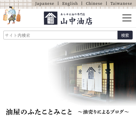
Japanese
English
Chinese
Taiwanese
山中油店的介紹
検索
關於油的那些事
商品介紹
店鋪介紹
網上商店