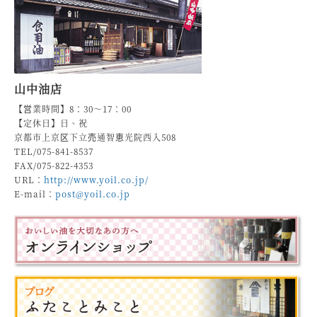
山中油店
【営業時間】8：30～17：00
【定休日】日、祝
京都市上京区下立売通智恵光院西入508
TEL/075-841-8537
FAX/075-822-4353
URL：
http://www.yoil.co.jp/
E-mail：
post@yoil.co.jp