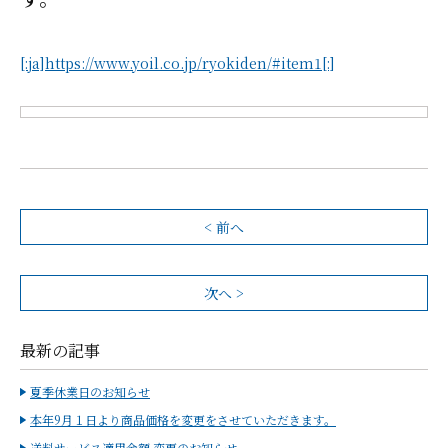
[:ja]https://www.yoil.co.jp/ryokiden/#item1[:]
< 前へ
次へ >
最新の記事
夏季休業日のお知らせ
本年9月１日より商品価格を変更をさせていただきます。
送料サービス適用金額 変更のお知らせ