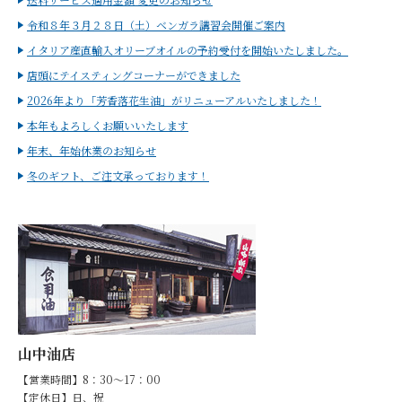
令和８年３月２８日（土）ベンガラ講習会開催ご案内
イタリア産直輸入オリーブオイルの予約受付を開始いたしました。
店頭にテイスティングコーナーができました
2026年より「芳香落花生油」がリニューアルいたしました！
本年もよろしくお願いいたします
年末、年始休業のお知らせ
冬のギフト、ご注文承っております！
山中油店
【営業時間】8：30～17：00
【定休日】日、祝