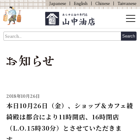
Japanese
English
Chinese
Taiwanese
About Us
Search
About Oil
Products
Our Shop
Online Shop
2018年10月26日
本日10月26日（金）、ショップ＆カフェ綾
綺殿は都合により11時開店、16時閉店
（L.O.15時30分）とさせていただきま
す。