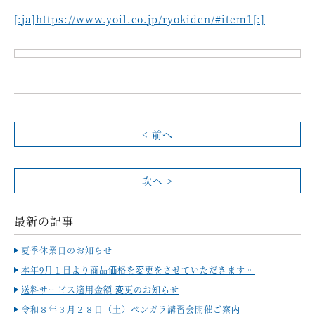
[:ja]https://www.yoil.co.jp/ryokiden/#item1[:]
< 前へ
次へ >
最新の記事
夏季休業日のお知らせ
本年9月１日より商品価格を変更をさせていただきます。
送料サービス適用金額 変更のお知らせ
令和８年３月２８日（土）ベンガラ講習会開催ご案内