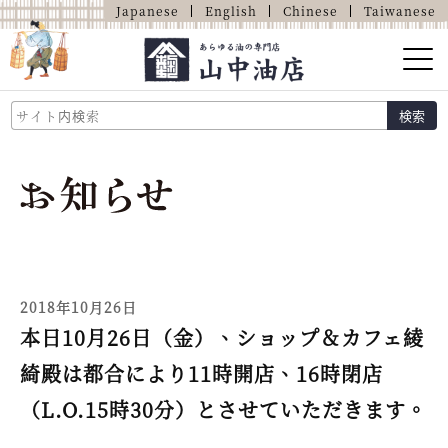
Japanese
English
Chinese
Taiwanese
山中油店的介紹
検索
關於油的那些事
商品介紹
店鋪介紹
網上商店
2018年10月26日
本日10月26日（金）、ショップ＆カフェ綾
綺殿は都合により11時開店、16時閉店
（L.O.15時30分）とさせていただきます。