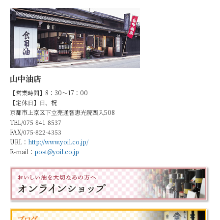
山中油店
【営業時間】8：30～17：00
【定休日】日、祝
京都市上京区下立売通智恵光院西入508
TEL/075-841-8537
FAX/075-822-4353
URL：
http://www.yoil.co.jp/
E-mail：
post@yoil.co.jp