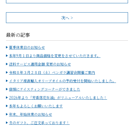
次へ >
最新の記事
夏季休業日のお知らせ
本年9月１日より商品価格を変更をさせていただきます。
送料サービス適用金額 変更のお知らせ
令和８年３月２８日（土）ベンガラ講習会開催ご案内
イタリア産直輸入オリーブオイルの予約受付を開始いたしました。
店頭にテイスティングコーナーができました
2026年より「芳香落花生油」がリニューアルいたしました！
本年もよろしくお願いいたします
年末、年始休業のお知らせ
冬のギフト、ご注文承っております！