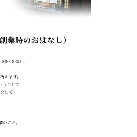
創業時のおはなし）
8-1830）。
構えます。
いうことで
をして
前のこと。