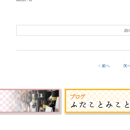
油
< 前へ
次へ