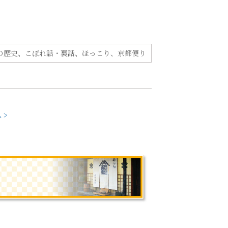
の歴史
、
こぼれ話・裏話
、
ほっこり、京都便り
 >