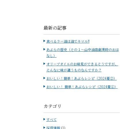
最新の記事
食べるラー油は油でキマル!!
あぶらの歴史（その１～山中油店創業時のおは
なし）
オリーブオイルのお味見ができるそうですが、
そんなに味が違うものなんですか？
おいしい！簡単！あぶらレシピ（2024夏②）
おいしい！ 簡単！あぶらレシピ（2024夏①）
カテゴリ
すべて
採用情報
(1)