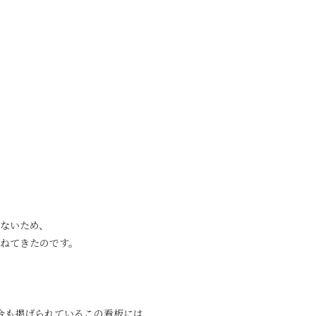
ないため、
ねてきたのです。
今も掲げられているこの看板には