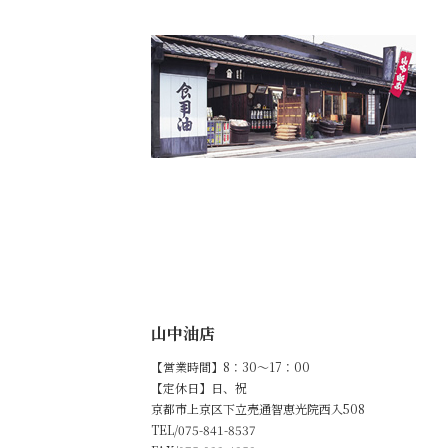
山中油店
【営業時間】8：30～17：00
【定休日】日、祝
京都市上京区下立売通智恵光院西入508
TEL/075-841-8537