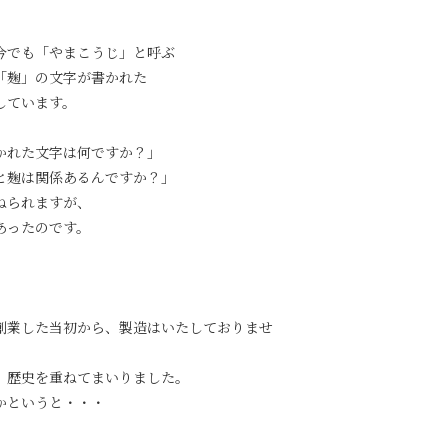
今でも「やまこうじ」と呼ぶ
「麹」の文字が書かれた
しています。
かれた文字は何ですか？」
と麹は関係あるんですか？」
ねられますが、
あったのです。
創業した当初から、製造はいたしておりませ
、歴史を重ねてまいりました。
かというと・・・