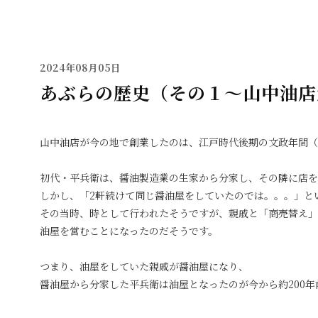
2024年08月05日
あぶらの歴史（その１～山中油店
山中油店が今の地で創業したのは、江戸時代後期の文政年間（181
初代・平兵衛は、醤油製造業の生家から分家し、その隣に店を
しかし、「2軒続けて同じ醤油屋をしていたのでは。。。」と
その当時、時として行われたそうですが、親戚と「商売替え」
油屋を営むことになったのだそうです。
つまり、油屋をしていた親戚が醤油屋になり、
醤油屋から分家した平兵衛は油屋となったのが今から約200年