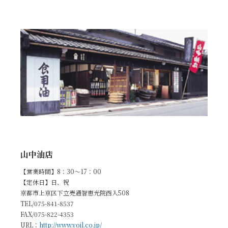
山中油店
【営業時間】8：30～17：00
【定休日】日、祝
京都市上京区下立売通智恵光院西入508
TEL/075-841-8537
FAX/075-822-4353
URL：
http://www.yoil.co.jp/