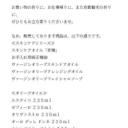
お買い物の折りに、お仕事帰りに、また京都観光の折り
に、
ぜひともお立ち寄りくださいませ。
なお、販売しております商品は、以下の通りです。
≪スキンケアシリーズ≫
スキンケアオイル「京椿」
お手入れ用純正椿油
ヴァージンオリーブスキンケアオイル
ヴァージンオリーブクレンジングオイル
ヴァージンオリーブフェイシャルソープ
≪オリーブオイル≫
ルスティコ ２５０ｍｌ
ゼフィーロ ２５０ｍｌ
オリヴァストロ ２５０ｍｌ
オーロ デッレ ドンネ ２５０ｍｌ