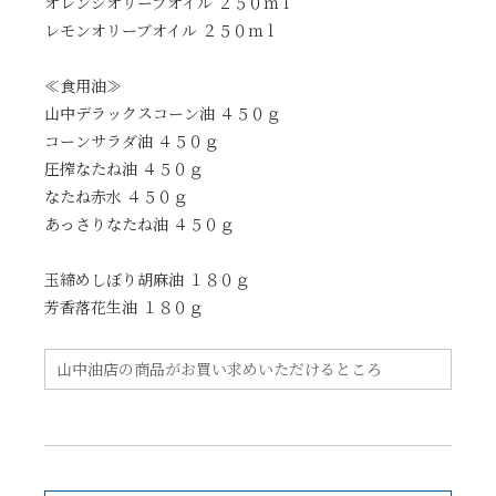
オレンジオリーブオイル ２５０ｍｌ
レモンオリーブオイル ２５０ｍｌ
≪食用油≫
山中デラックスコーン油 ４５０ｇ
コーンサラダ油 ４５０ｇ
圧搾なたね油 ４５０ｇ
なたね赤水 ４５０ｇ
あっさりなたね油 ４５０ｇ
玉締めしぼり胡麻油 １８０ｇ
芳香落花生油 １８０ｇ
山中油店の商品がお買い求めいただけるところ