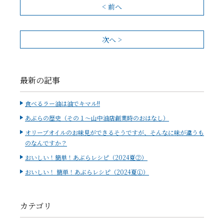
< 前へ
次へ >
最新の記事
食べるラー油は油でキマル!!
あぶらの歴史（その１～山中油店創業時のおはなし）
オリーブオイルのお味見ができるそうですが、そんなに味が違うも
のなんですか？
おいしい！簡単！あぶらレシピ（2024夏②）
おいしい！ 簡単！あぶらレシピ（2024夏①）
カテゴリ