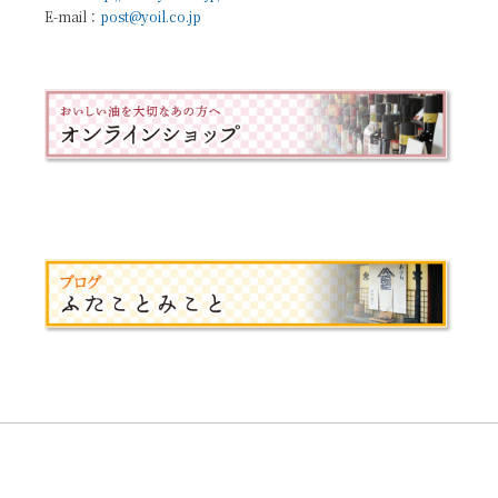
E-mail：
post@yoil.co.jp