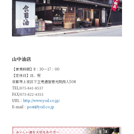
山中油店
【営業時間】8：30～17：00
【定休日】日、祝
京都市上京区下立売通智恵光院西入508
TEL/075-841-8537
FAX/075-822-4353
URL：
http://www.yoil.co.jp/
E-mail：
post@yoil.co.jp