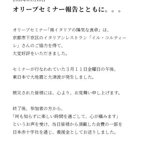
オリーブセミナー報告とともに。。。
オリーブセミナー｢南イタリアの陽気な食卓」は、
京都市下京区のイタリアンレストラン「イル・コルティー
レ」さんのご協力を得て、
大変好評をいただきました。
セミナーが行なわれていた３月１１日金曜日の午後、
東日本で大地震と大津波が発生しました。
被災された皆様には、心より、お見舞い申し上げます。
終了後、参加者の方から、
｢何も知らずに楽しい時間を過ごして、心が痛みます」
というお声を受け、当日皆様から頂戴した会費の一部を
日本赤十字社を通じ、義援金としてお送りしました。