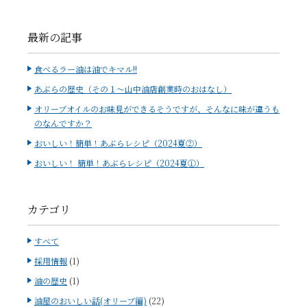
最新の記事
食べるラー油は油でキマル!!
あぶらの歴史（その１～山中油店創業時のおはなし）
オリーブオイルのお味見ができるそうですが、そんなに味が違うも
のなんですか？
おいしい！簡単！あぶらレシピ（2024夏②）
おいしい！ 簡単！あぶらレシピ（2024夏①）
カテゴリ
すべて
採用情報
(1)
油の歴史
(1)
油屋のおいしい話(オリーブ編)
(22)