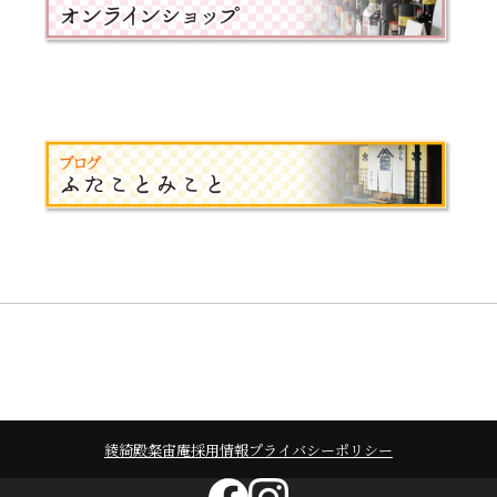
綾綺殿
粲宙庵
採用情報
プライバシーポリシー