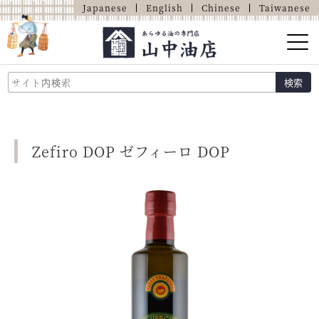
Japanese
English
Chinese
Taiwanese
山中油店的介紹
検索
關於油的那些事
商品介紹
Zefiro DOP ゼフィーロ DOP
店鋪介紹
網上商店