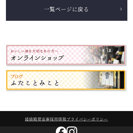
一覧ページに戻る
綾綺殿
粲宙庵
採用情報
プライバシーポリシー