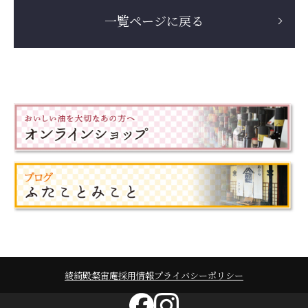
一覧ページに戻る
綾綺殿
粲宙庵
採用情報
プライバシーポリシー