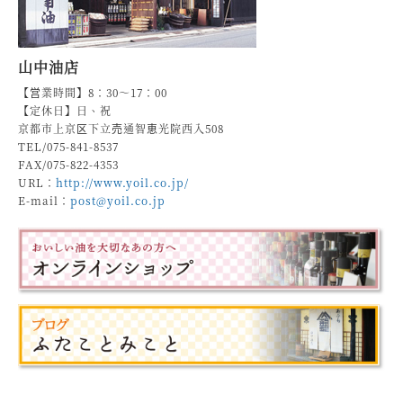
山中油店
【営業時間】8：30～17：00
【定休日】日、祝
京都市上京区下立売通智恵光院西入508
TEL/075-841-8537
FAX/075-822-4353
URL：
http://www.yoil.co.jp/
E-mail：
post@yoil.co.jp