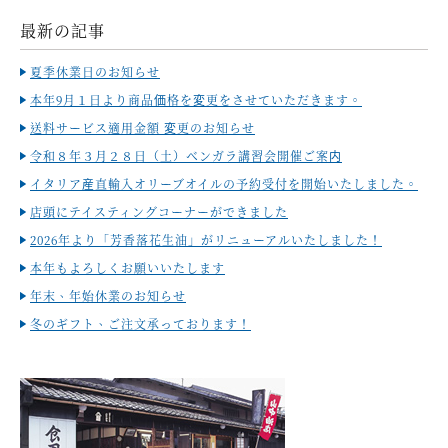
最新の記事
夏季休業日のお知らせ
本年9月１日より商品価格を変更をさせていただきます。
送料サービス適用金額 変更のお知らせ
令和８年３月２８日（土）ベンガラ講習会開催ご案内
イタリア産直輸入オリーブオイルの予約受付を開始いたしました。
店頭にテイスティングコーナーができました
2026年より「芳香落花生油」がリニューアルいたしました！
本年もよろしくお願いいたします
年末、年始休業のお知らせ
冬のギフト、ご注文承っております！