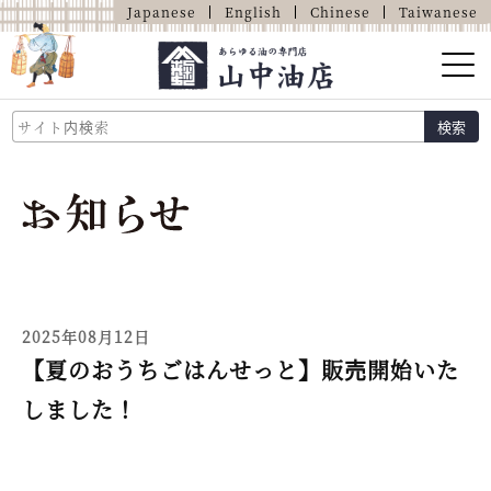
Japanese
English
Chinese
Taiwanese
山中油店的介紹
検索
關於油的那些事
商品介紹
店鋪介紹
網上商店
2025年08月12日
【夏のおうちごはんせっと】販売開始いた
しました！