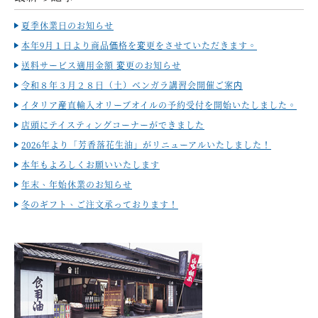
夏季休業日のお知らせ
本年9月１日より商品価格を変更をさせていただきます。
送料サービス適用金額 変更のお知らせ
令和８年３月２８日（土）ベンガラ講習会開催ご案内
イタリア産直輸入オリーブオイルの予約受付を開始いたしました。
店頭にテイスティングコーナーができました
2026年より「芳香落花生油」がリニューアルいたしました！
本年もよろしくお願いいたします
年末、年始休業のお知らせ
冬のギフト、ご注文承っております！