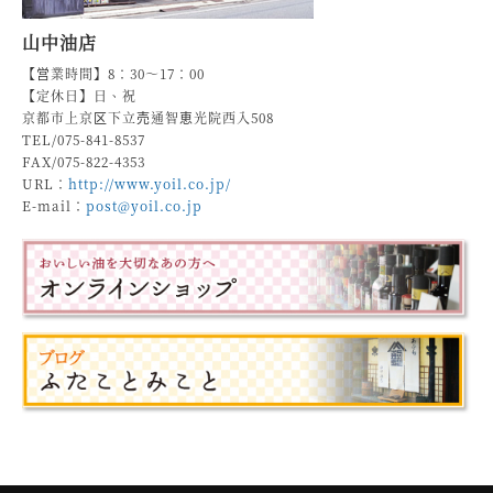
山中油店
【営業時間】8：30～17：00
【定休日】日、祝
京都市上京区下立売通智恵光院西入508
TEL/075-841-8537
FAX/075-822-4353
URL：
http://www.yoil.co.jp/
E-mail：
post@yoil.co.jp