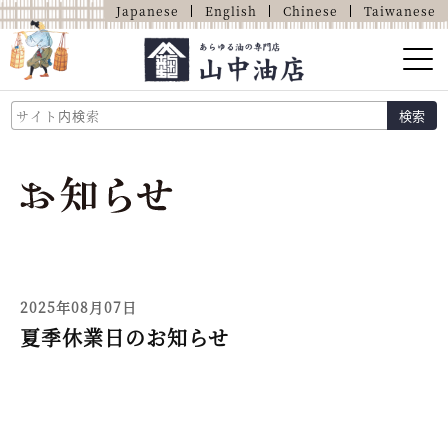
Japanese
English
Chinese
Taiwanese
山中油店的介紹
検索
關於油的那些事
商品介紹
店鋪介紹
網上商店
2025年08月07日
夏季休業日のお知らせ