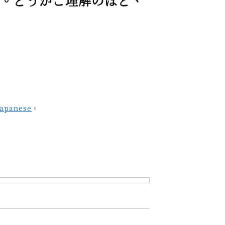
す。どうかご理解のほど、
Japanese
。