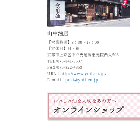
山中油店
【営業時間】8：30～17：00
【定休日】日、祝
京都市上京区下立売通智恵光院西入508
TEL/075-841-8537
FAX/075-822-4353
URL：
http://www.yoil.co.jp/
E-mail：
post@yoil.co.jp