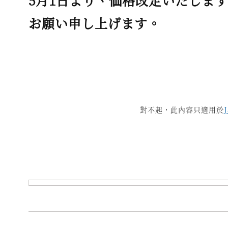
5月1日より、価格改定いたしま
お願い申し上げます。
對不起，此內容只適用於