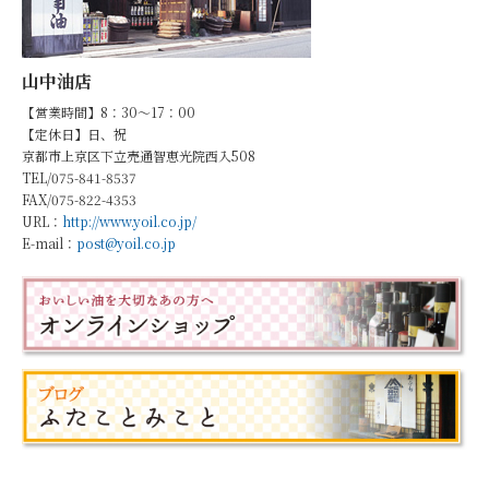
山中油店
【営業時間】8：30～17：00
【定休日】日、祝
京都市上京区下立売通智恵光院西入508
TEL/075-841-8537
FAX/075-822-4353
URL：
http://www.yoil.co.jp/
E-mail：
post@yoil.co.jp