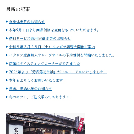
最新の記事
夏季休業日のお知らせ
本年9月１日より商品価格を変更をさせていただきます。
送料サービス適用金額 変更のお知らせ
令和８年３月２８日（土）ベンガラ講習会開催ご案内
イタリア産直輸入オリーブオイルの予約受付を開始いたしました。
店頭にテイスティングコーナーができました
2026年より「芳香落花生油」がリニューアルいたしました！
本年もよろしくお願いいたします
年末、年始休業のお知らせ
冬のギフト、ご注文承っております！