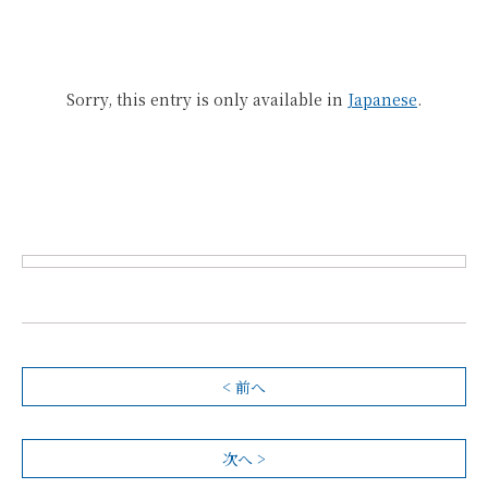
Sorry, this entry is only available in
Japanese
.
< 前へ
次へ >