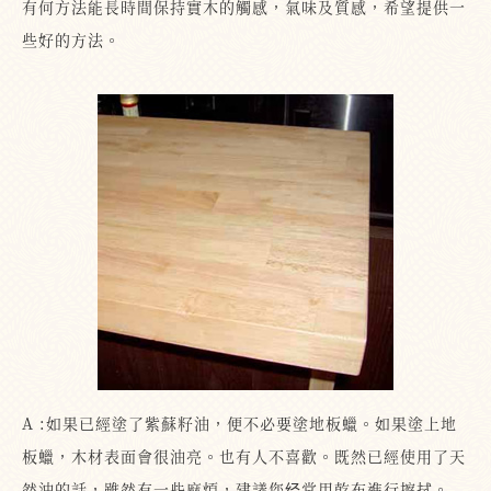
有何方法能長時間保持實木的觸感，氣味及質感，希望提供一
些好的方法。
A :如果已經塗了紫蘇籽油，便不必要塗地板蠟。如果塗上地
板蠟，木材表面會很油亮。也有人不喜歡。既然已經使用了天
然油的話，雖然有一些麻煩，建議您经常用乾布進行擦拭。