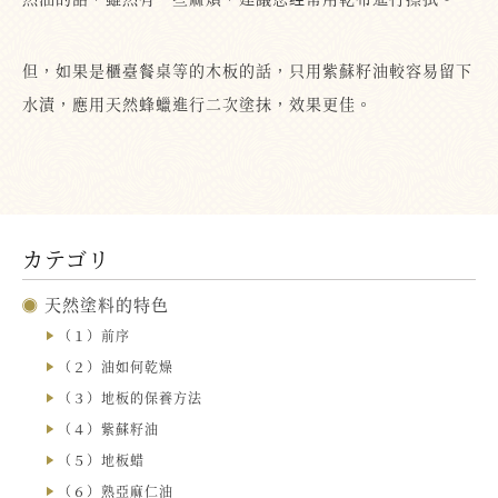
但，如果是櫃臺餐桌等的木板的話，只用紫蘇籽油較容易留下
水漬，應用天然蜂蠟進行二次塗抹，效果更佳。
カテゴリ
天然塗料的特色
（１）前序
（２）油如何乾燥
（３）地板的保養方法
（４）紫蘇籽油
（５）地板蜡
（６）熟亞麻仁油