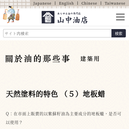
Japanese
English
Chinese
Taiwanese
山中油店的介紹
検索
關於油的那些事
商品介紹
店鋪介紹
網上商店
天然塗料的特色 （５）地板蜡
Q：在市面上販賣的以紫蘇籽油為主要成分的地板蠟，是否可
以使用？