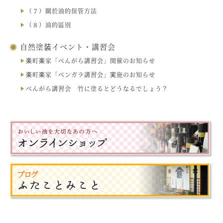
（７）關於油的保管方法
（８）油的區別
自然塗装イベント・講習会
楽町楽家「べんがら講習会」開催のお知らせ
楽町楽家「ベンガラ講習会」実施のお知らせ
べんがら講習会 竹に塗るとどうなるでしょう？