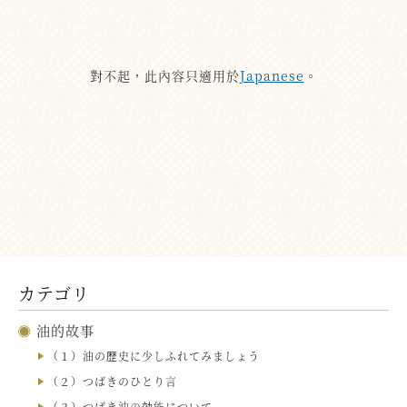
對不起，此內容只適用於
Japanese
。
カテゴリ
油的故事
（１）油の歴史に少しふれてみましょう
（２）つばきのひとり言
（３）つばき油の効能について