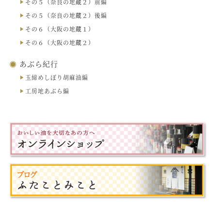
その５（奈良の地蔵２）前編
その５（奈良の地蔵２）後編
その６（大阪の地蔵１）
その６（大阪の地蔵２）
あぶら紀行
玉締めしぼり胡麻油編
工房地あぶら編