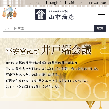
Japanese
English
Chinese
Taiwanese
山中油店的介紹
検索
關於油的那些事
商品介紹
店鋪介紹
網上商店