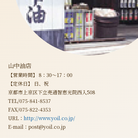
山中油店
【営業時間】 8：30～17：00
【定休日】 日、祝
京都市上京区下立売通智恵光院西入508
TEL/075-841-8537
FAX/075-822-4353
URL：
http://www.yoil.co.jp/
E-mail：post@yoil.co.jp