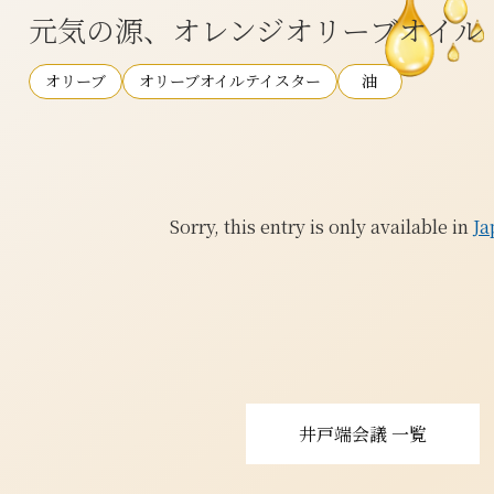
元気の源、オレンジオリーブオイル
オリーブ
オリーブオイルテイスター
油
Sorry, this entry is only available in
Ja
井戸端会議 一覧