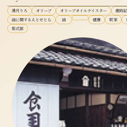
湧月りろ
オリーブ
オリーブオイルテイスター
歳時
油に関するえとせとら
油
健康
町家
紫式部