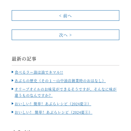
< 前へ
次へ >
最新の記事
食べるラー油は油でキマル!!
あぶらの歴史（その１～山中油店創業時のおはなし）
オリーブオイルのお味見ができるそうですが、そんなに味が
違うものなんですか？
おいしい！簡単！あぶらレシピ（2024夏②）
おいしい！ 簡単！あぶらレシピ（2024夏①）