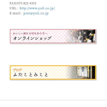
FAX/075-822-4353
URL：
http://www.yoil.co.jp/
E-mail：
post@yoil.co.jp