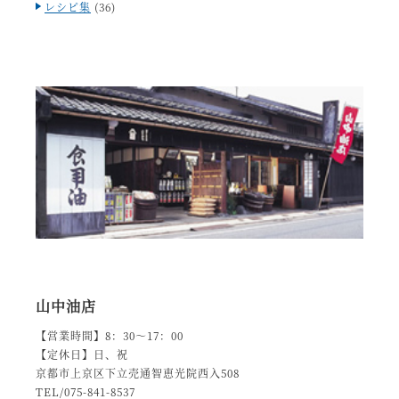
レシピ集
(36)
山中油店
【営業時間】8：30～17：00
【定休日】日、祝
京都市上京区下立売通智恵光院西入508
TEL/075-841-8537