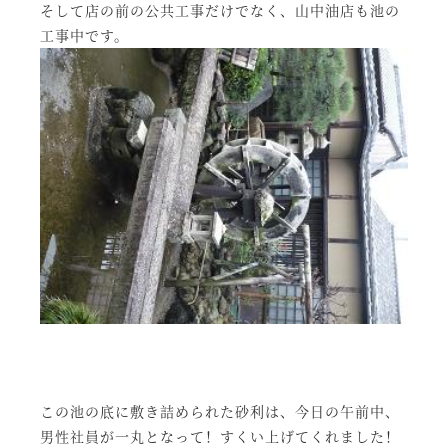
そして店の前の公共工事だけでなく、山中油店も池の
工事中です。
この池の底に敷き詰められた砂利は、今日の午前中、
男性社員が一丸となって！すくい上げてくれました！