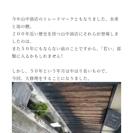
今や山中油店のトレードマークともなりました、水車
と池の鯉。
２００年近い歴史を持つ山中油店にそれらが登場しま
したのは、
また５０年にもならない前のことですから、｢若い」部
類に入るかもしれません！
しかし、５０年という年月はやはり長いもので、
今回、大修理をすることになりました。