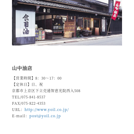
山中油店
【営業時間】8：30～17：00
【定休日】日、祝
京都市上京区下立売通智恵光院西入508
TEL/075-841-8537
FAX/075-822-4353
URL：
http://www.yoil.co.jp/
E-mail：
post@yoil.co.jp