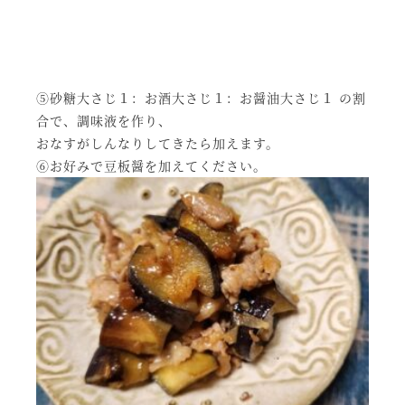
⑤砂糖大さじ１：お酒大さじ１：お醤油大さじ１ の割
合で、調味液を作り、
おなすがしんなりしてきたら加えます。
⑥お好みで豆板醤を加えてください。