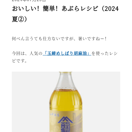
おいしい！簡単！あぶらレシピ（2024
夏②）
何べん言うても仕方ないですが、暑いですねー！
今回は、人気の
「玉締めしぼり胡麻油」
を使ったレシ
ピです。