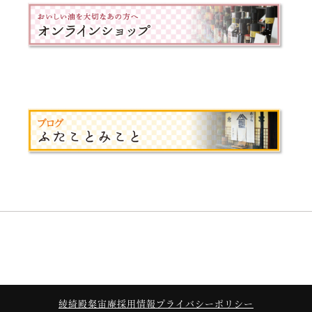
綾綺殿
粲宙庵
採用情報
プライバシーポリシー