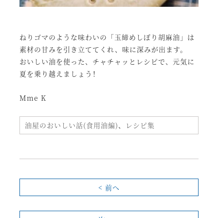
ねりゴマのような味わいの「玉締めしぼり胡麻油」は
素材の甘みを引き立ててくれ、味に深みが出ます。
おいしい油を使った、チャチャッとレシピで、元気に
夏を乗り越えましょう！
Mme K
油屋のおいしい話(食用油編)
、
レシピ集
< 前へ