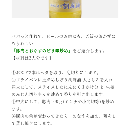
パパっと作れて、ビールのお供にも、ご飯のおかずに
もうれしい
「豚肉とおなすのピリ辛炒め」
をご紹介します。
【材料は2人分です】
①おなす2本はヘタを取り、乱切りにします。
②フライパンに玉締めしぼり胡麻油 大さじ2 を入れ、
弱火にして、スライスしたにんにく１かけ分 と 生姜
のみじん切り少々を炒めて香りを引き出します。
③中火にして、豚肉100ｇ(ミンチや小間切等)を炒め
ます。
④豚肉の色が変わってきたら、おなすを加え、蓋をし
て蒸し焼きにします。