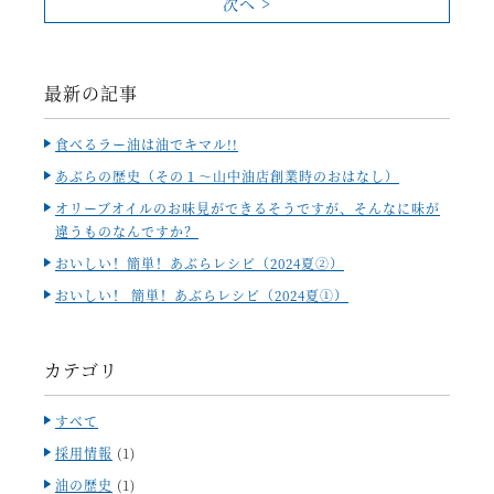
次へ >
最新の記事
食べるラー油は油でキマル!!
あぶらの歴史（その１～山中油店創業時のおはなし）
オリーブオイルのお味見ができるそうですが、そんなに味が
違うものなんですか？
おいしい！簡単！あぶらレシピ（2024夏②）
おいしい！ 簡単！あぶらレシピ（2024夏①）
カテゴリ
すべて
採用情報
(1)
油の歴史
(1)