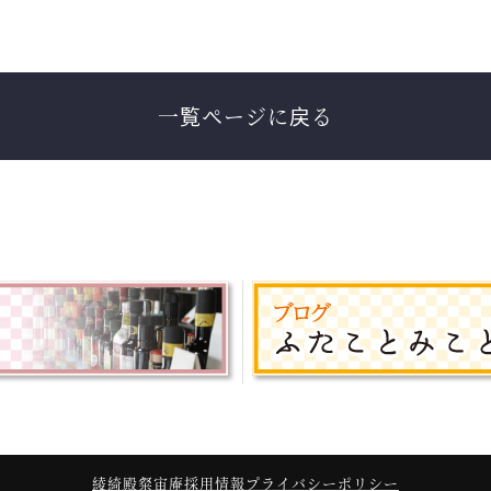
一覧ページに戻る
綾綺殿
粲宙庵
採用情報
プライバシーポリシー