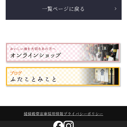
一覧ページに戻る
綾綺殿
粲宙庵
採用情報
プライバシーポリシー