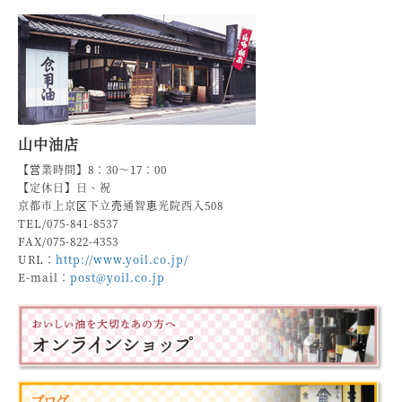
山中油店
【営業時間】8：30～17：00
【定休日】日、祝
京都市上京区下立売通智恵光院西入508
TEL/075-841-8537
FAX/075-822-4353
URL：
http://www.yoil.co.jp/
E-mail：
post@yoil.co.jp