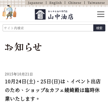
Japanese
English
Chinese
Taiwanese
山中油店的介紹
検索
關於油的那些事
商品介紹
店鋪介紹
網上商店
2015年10月21日
10月24日(土)・25日(日)は、イベント出店
のため、ショップ&カフェ綾綺殿は臨時休
業いたします。