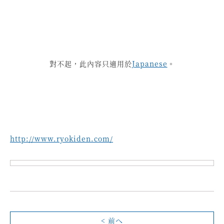
對不起，此內容只適用於
Japanese
。
http://www.ryokiden.com/
< 前へ