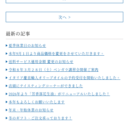
次へ >
最新の記事
夏季休業日のお知らせ
本年9月１日より商品価格を変更をさせていただきます。
送料サービス適用金額 変更のお知らせ
令和８年３月２８日（土）ベンガラ講習会開催ご案内
イタリア産直輸入オリーブオイルの予約受付を開始いたしました。
店頭にテイスティングコーナーができました
2026年より「芳香落花生油」がリニューアルいたしました！
本年もよろしくお願いいたします
年末、年始休業のお知らせ
冬のギフト、ご注文承っております！