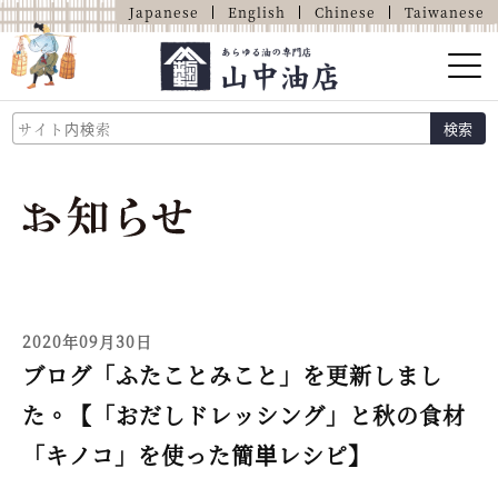
Japanese
English
Chinese
Taiwanese
山中油店的介紹
検索
關於油的那些事
商品介紹
店鋪介紹
網上商店
2020年09月30日
ブログ「ふたことみこと」を更新しまし
た。【「おだしドレッシング」と秋の食材
「キノコ」を使った簡単レシピ】