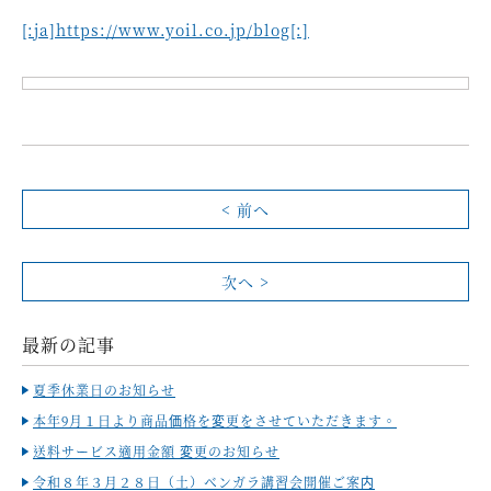
[:ja]https://www.yoil.co.jp/blog[:]
< 前へ
次へ >
最新の記事
夏季休業日のお知らせ
本年9月１日より商品価格を変更をさせていただきます。
送料サービス適用金額 変更のお知らせ
令和８年３月２８日（土）ベンガラ講習会開催ご案内