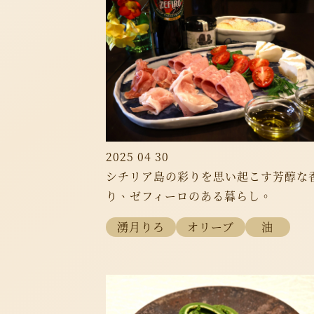
2025 04 30
シチリア島の彩りを思い起こす芳醇な
り、ゼフィーロのある暮らし。
湧月りろ
オリーブ
油