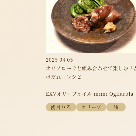
2025 04 05
オリアローラと組み合わせて楽しむ「
けだれ」レシピ
EXVオリーブオイル mimi Ogliarola
湧月りろ
オリーブ
油