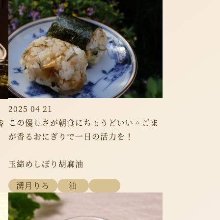
2025 04 21
この優しさが朝食にちょうどいい。ごま
香
が香るおにぎりで一日の活力を！
玉締めしぼり胡麻油
湧月りろ
油