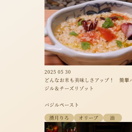
2025 05 30
どんなお米も美味しさアップ！ 簡単
ジル＆チーズリゾット
バジルペースト
湧月りろ
オリーブ
油