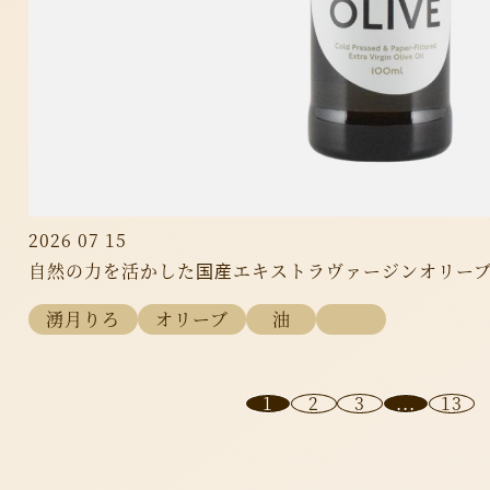
2026 07 15
自然の力を活かした国産エキストラヴァージンオリーブオイ
湧月りろ
オリーブ
油
1
2
3
...
13