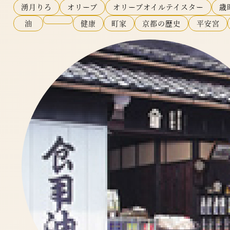
湧月りろ
オリーブ
オリーブオイルテイスター
歳
油
健康
町家
京都の歴史
平安宮