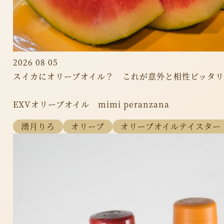
2026 08 05
スイカにオリーブオイル？ これが意外と相性ピッタ
EXVオリーブオイル mimi peranzana
湧月りろ
オリーブ
オリーブオイルテイスター