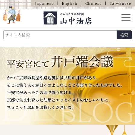
Japanese
English
Chinese
Taiwanese
山中油店的介紹
検索
關於油的那些事
商品介紹
店鋪介紹
網上商店