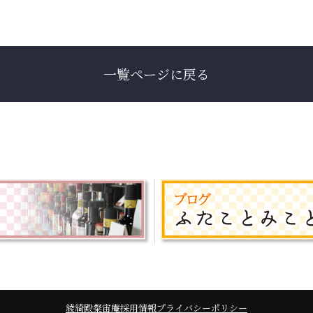
一覧ページに戻る
綾綺殿
粲宙庵
採用情報
プライバシーポリシー