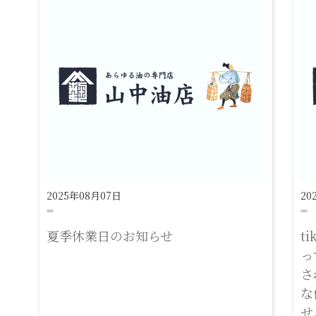
2025年08月07日
20
夏季休業日のお知らせ
t
っ
さ
な
せ