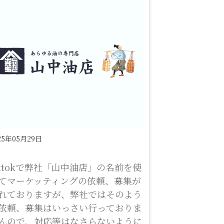
25年05月29日
iktokで弊社「山中油店」の名前を使
てマーケッティングの依頼、募集が
れておりますが、弊社ではそのよう
依頼、募集はいっさい行っておりま
んので、対応等はなさらないように