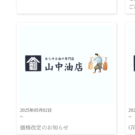
ご
2025年05月02日
20
価格改定のお知らせ
G