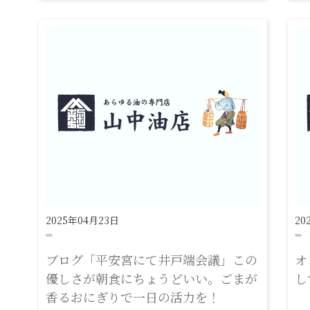
2025年04月23日
20
ブログ「平安宮にて井戸端会議」この
オ
優しさが朝食にちょうどいい。ごまが
し
香るおにぎりで一日の活力を！