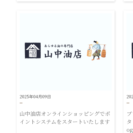
2025年04月09日
20
山中油店オンラインショッピングでポ
ブ
イントシステムをスタートいたします
タ
o