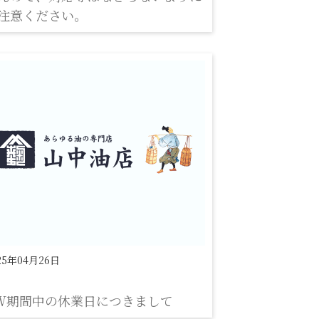
注意ください。
25年04月26日
W期間中の休業日につきまして