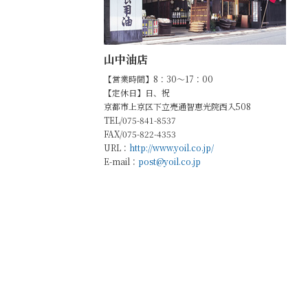
山中油店
【営業時間】8：30～17：00
【定休日】日、祝
京都市上京区下立売通智恵光院西入508
TEL/075-841-8537
FAX/075-822-4353
URL：
http://www.yoil.co.jp/
E-mail：
post@yoil.co.jp