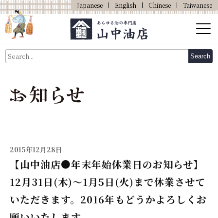
Japanese
English
Chinese
Taiwanese
About Us
Search
About Oil
Products
Our Shop
Online Shop
2015年12月28日
【山中油店●年末年始休業日のお知らせ】
12月31日(木)～1月5日(火)まで休業させて
いただきます。2016年もどうかよろしくお
願いいたします。