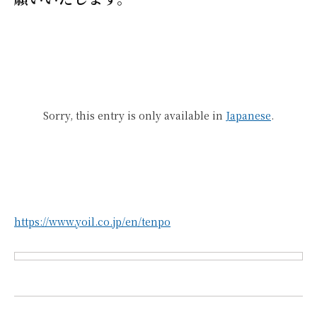
Sorry, this entry is only available in
Japanese
.
https://www.yoil.co.jp/en/tenpo