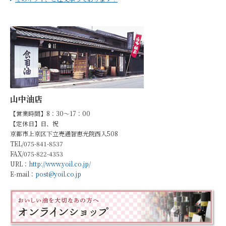
山中油店
【営業時間】8：30～17：00
【定休日】日、祝
京都市上京区下立売通智恵光院西入508
TEL/075-841-8537
FAX/075-822-4353
URL：
http://www.yoil.co.jp/
E-mail：
post@yoil.co.jp