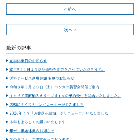
< 前へ
次へ >
最新の記事
夏季休業日のお知らせ
本年9月１日より商品価格を変更をさせていただきます。
送料サービス適用金額 変更のお知らせ
令和８年３月２８日（土）ベンガラ講習会開催ご案内
イタリア産直輸入オリーブオイルの予約受付を開始いたしました。
店頭にテイスティングコーナーができました
2026年より「芳香落花生油」がリニューアルいたしました！
本年もよろしくお願いいたします
年末、年始休業のお知らせ
冬のギフト、ご注文承っております！