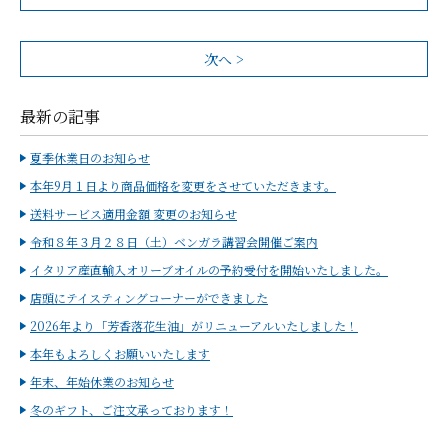
次へ >
最新の記事
夏季休業日のお知らせ
本年9月１日より商品価格を変更をさせていただきます。
送料サービス適用金額 変更のお知らせ
令和８年３月２８日（土）ベンガラ講習会開催ご案内
イタリア産直輸入オリーブオイルの予約受付を開始いたしました。
店頭にテイスティングコーナーができました
2026年より「芳香落花生油」がリニューアルいたしました！
本年もよろしくお願いいたします
年末、年始休業のお知らせ
冬のギフト、ご注文承っております！