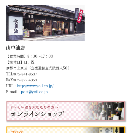
山中油店
【営業時間】8：30～17：00
【定休日】日、祝
京都市上京区下立売通智恵光院西入508
TEL/075-841-8537
FAX/075-822-4353
URL：
http://www.yoil.co.jp/
E-mail：
post@yoil.co.jp