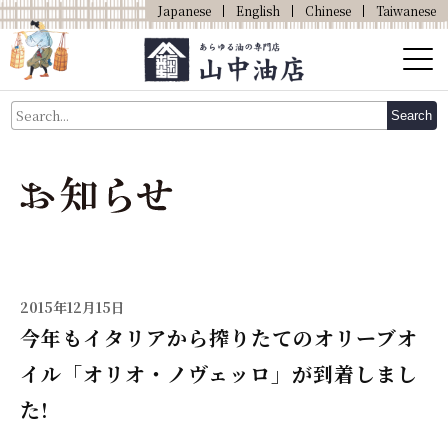
Japanese
English
Chinese
Taiwanese
About Us
Search
About Oil
Products
Our Shop
Online Shop
2015年12月15日
今年もイタリアから搾りたてのオリーブオ
イル「オリオ・ノヴェッロ」が到着しまし
た!