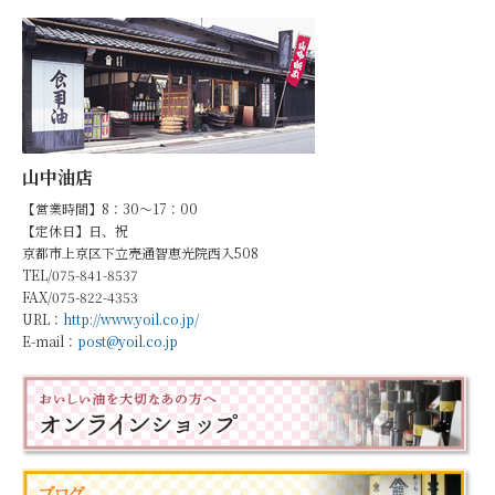
山中油店
【営業時間】8：30～17：00
【定休日】日、祝
京都市上京区下立売通智恵光院西入508
TEL/075-841-8537
FAX/075-822-4353
URL：
http://www.yoil.co.jp/
E-mail：
post@yoil.co.jp