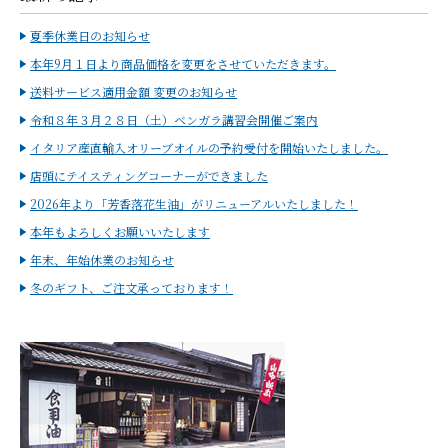
夏季休業日のお知らせ
本年9月１日より商品価格を変更をさせていただきます。
送料サービス適用金額 変更のお知らせ
令和８年３月２８日（土）ベンガラ講習会開催ご案内
イタリア産直輸入オリーブオイルの予約受付を開始いたしました。
店頭にテイスティングコーナーができました
2026年より「芳香落花生油」がリニューアルいたしました！
本年もよろしくお願いいたします
年末、年始休業のお知らせ
冬のギフト、ご注文承っております！