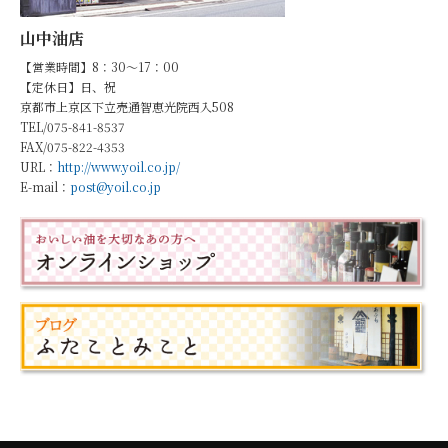
山中油店
【営業時間】8：30～17：00
【定休日】日、祝
京都市上京区下立売通智恵光院西入508
TEL/075-841-8537
FAX/075-822-4353
URL：
http://www.yoil.co.jp/
E-mail：
post@yoil.co.jp