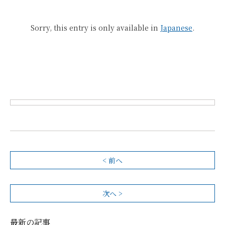
Sorry, this entry is only available in
Japanese
.
< 前へ
次へ >
最新の記事