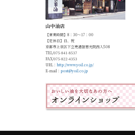
山中油店
【営業時間】8：30～17：00
【定休日】日、祝
京都市上京区下立売通智恵光院西入508
TEL/075-841-8537
FAX/075-822-4353
URL：
http://www.yoil.co.jp/
E-mail：
post@yoil.co.jp