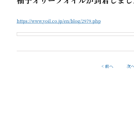
柚子オリーブオイルが到着しまし
https://www.yoil.co.jp/en/blog/2979.php
< 前へ
次へ