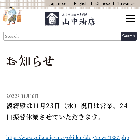
Japanese
English
Chinese
Taiwanese
About Us
Search
About Oil
Products
Our Shop
Online Shop
2022年11月16日
綾綺殿は11月23日（水）祝日は営業、24
日振替休業させていただきます。
https://www.yoil.co.jp/en/ryokiden/blog/news/1387.php