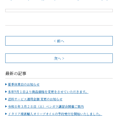
< 前へ
次へ >
最新の記事
夏季休業日のお知らせ
本年9月１日より商品価格を変更をさせていただきます。
送料サービス適用金額 変更のお知らせ
令和８年３月２８日（土）ベンガラ講習会開催ご案内
イタリア産直輸入オリーブオイルの予約受付を開始いたしました。