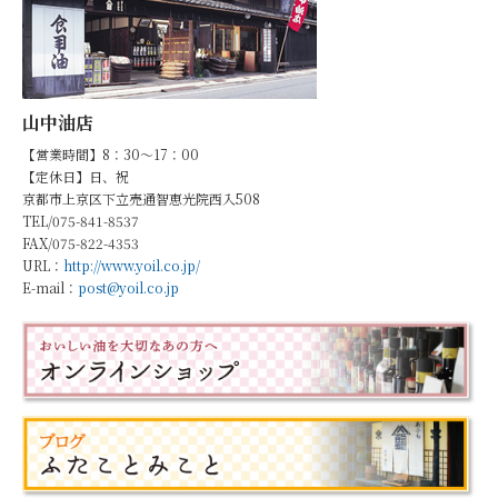
山中油店
【営業時間】8：30～17：00
【定休日】日、祝
京都市上京区下立売通智恵光院西入508
TEL/075-841-8537
FAX/075-822-4353
URL：
http://www.yoil.co.jp/
E-mail：
post@yoil.co.jp