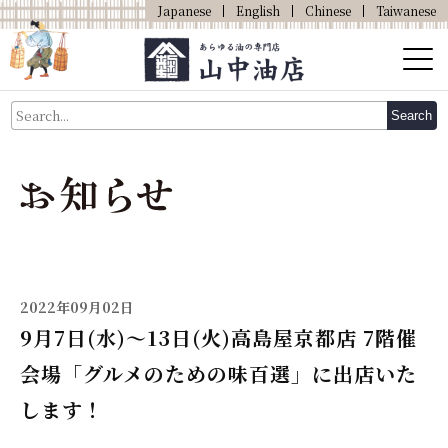
Japanese
English
Chinese
Taiwanese
About Us
Search
About Oil
Products
Our Shop
Online Shop
2022年09月02日
9月7日(水)～13日(火)高島屋京都店 7階催
会場「グルメのための味百選」に出店いた
します！