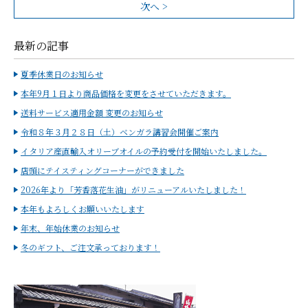
次へ >
最新の記事
夏季休業日のお知らせ
本年9月１日より商品価格を変更をさせていただきます。
送料サービス適用金額 変更のお知らせ
令和８年３月２８日（土）ベンガラ講習会開催ご案内
イタリア産直輸入オリーブオイルの予約受付を開始いたしました。
店頭にテイスティングコーナーができました
2026年より「芳香落花生油」がリニューアルいたしました！
本年もよろしくお願いいたします
年末、年始休業のお知らせ
冬のギフト、ご注文承っております！