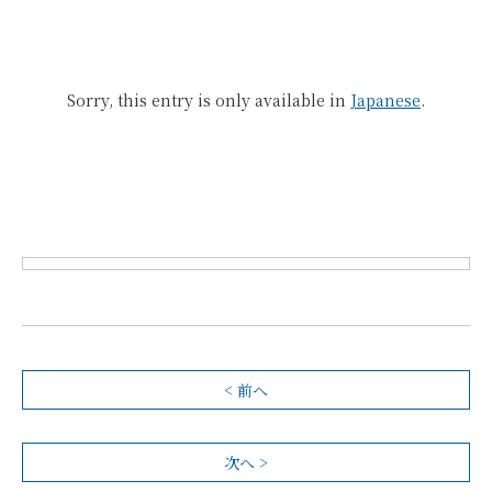
Sorry, this entry is only available in
Japanese
.
< 前へ
次へ >