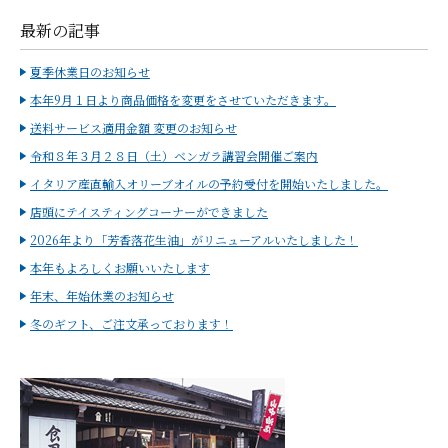
最新の記事
夏季休業日のお知らせ
本年9月１日より商品価格を変更をさせていただきます。
送料サービス適用金額 変更のお知らせ
令和８年３月２８日（土）ベンガラ講習会開催ご案内
イタリア産直輸入オリーブオイルの予約受付を開始いたしました。
店頭にテイスティングコーナーができました
2026年より「芳香落花生油」がリニューアルいたしました！
本年もよろしくお願いいたします
年末、年始休業のお知らせ
冬のギフト、ご注文承っております！