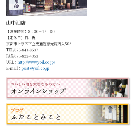
山中油店
【営業時間】8：30～17：00
【定休日】日、祝
京都市上京区下立売通智恵光院西入508
TEL/075-841-8537
FAX/075-822-4353
URL：
http://www.yoil.co.jp/
E-mail：
post@yoil.co.jp