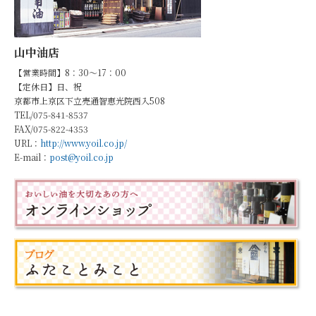
山中油店
【営業時間】8：30～17：00
【定休日】日、祝
京都市上京区下立売通智恵光院西入508
TEL/075-841-8537
FAX/075-822-4353
URL：
http://www.yoil.co.jp/
E-mail：
post@yoil.co.jp