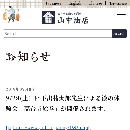
Japanese
English
Chinese
Taiwanese
About Us
Search
About Oil
Products
Our Shop
Online Shop
2019年09月06日
9/28(土）に下出祐太郎先生による漆の体
験会「高台寺絵巻」が開催されます。
[:ja]https://www.yoil.co.jp/blog/1898.php[:]