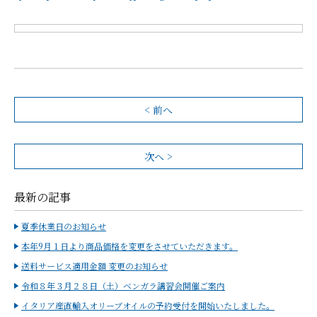
< 前へ
次へ >
最新の記事
夏季休業日のお知らせ
本年9月１日より商品価格を変更をさせていただきます。
送料サービス適用金額 変更のお知らせ
令和８年３月２８日（土）ベンガラ講習会開催ご案内
イタリア産直輸入オリーブオイルの予約受付を開始いたしました。