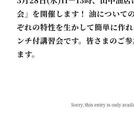
3月28日(水)11－13時、山中
会」を開催します！ 油について
ぞれの特性を生かして簡単に作れ
ンチ付講習会です。皆さまのご参
ます。
Sorry, this entry is only avail