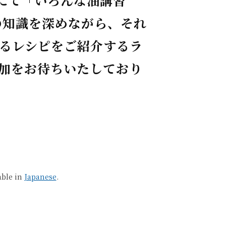
油店にて「いろんな油講習
の知識を深めながら、それ
るレシピをご紹介するラ
加をお待ちいたしており
able in
Japanese
.