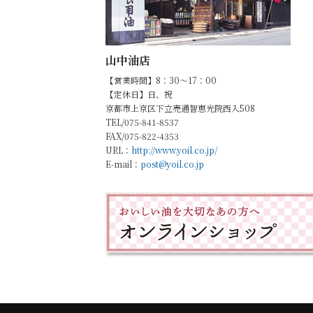
山中油店
【営業時間】8：30～17：00
【定休日】日、祝
京都市上京区下立売通智恵光院西入508
TEL/075-841-8537
FAX/075-822-4353
URL：
http://www.yoil.co.jp/
E-mail：
post@yoil.co.jp