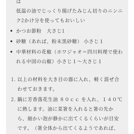
は
低温の油でじっくり揚げたみじん切りのニンニ
ク2かけ分を使ってもおいしい
かつお節粉 大さじ1
砂糖（あれば、粉末黒砂糖） 小さじ１
中華材料の花椒（ホワジャオ＝四川料理で使わ
れる中国の山椒）小さじ１～大さじ１
以上の材料を大き目の器に入れ、軽く混ぜ合
わせておきます。
鍋に芳香落花生油 ８０ｃｃ を入れ、１４０℃
に熱します。油に菜箸を入れると箸の先か
ら、細かい泡が静かに出てくるくらいが目安
です。（箸全体から出てくるようであれば、