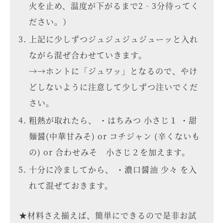
火を止め、温度が下がるまで2‐3分待ってく
ださい。）
上記に少しずつジュジュジュジューッと入れ
ながら混ぜ合わせていきます。
→→ホントに「ジュワッ」となるので、やけ
どしないように注意して少しずつ注いでくだ
さい。
粗熱が取れたら、 ・はちみつ 小さじ１ ・甜
麺醤(中華甘みそ) or コチジャン (辛くないも
の) or 合わせみそ 小さじ２を加えます。
十分に冷ましてから、 ・濃口醤油 少々 を入
れて混ぜておきます。
★材料さえ揃えば、簡単にできるので是非お試