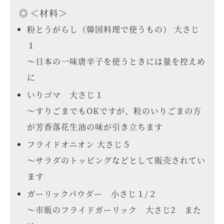
＜材料＞
粉とうがらし（韓国料理で使うもの） 大さじ
１
～日本の一味唐辛子を使うときには量を控えめ
に
いりゴマ 大さじ１
～すりごまでもOKですが、粒のいりごまの方
が芳香落花生油の味が引き立ちます
フライドオニオン 大さじ５
～サラダのトッピングなどとして販売されてい
ます
ガーリックパウダー 小さじ１/２
～市販のフライドガーリック 大さじ2 また