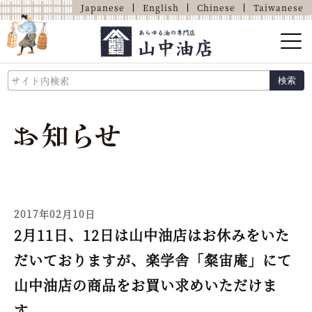
Japanese
English
Chinese
Taiwanese
山中油店的介绍
検索
关于油的那些事
商品介绍
店铺介绍
网上商店
2017年02月10日
2月11日、12日は山中油店はお休みをいた
だいておりますが、楽学舎「粲宙庵」にて
山中油店の商品をお買い求めいただけま
す。