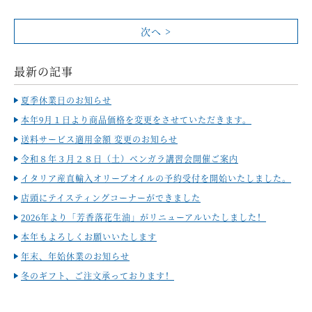
次へ >
最新の記事
夏季休業日のお知らせ
本年9月１日より商品価格を変更をさせていただきます。
送料サービス適用金額 変更のお知らせ
令和８年３月２８日（土）ベンガラ講習会開催ご案内
イタリア産直輸入オリーブオイルの予約受付を開始いたしました。
店頭にテイスティングコーナーができました
2026年より「芳香落花生油」がリニューアルいたしました！
本年もよろしくお願いいたします
年末、年始休業のお知らせ
冬のギフト、ご注文承っております！