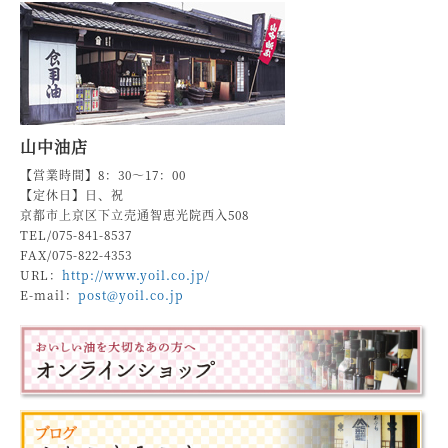
山中油店
【営業時間】8：30～17：00
【定休日】日、祝
京都市上京区下立売通智恵光院西入508
TEL/075-841-8537
FAX/075-822-4353
URL：
http://www.yoil.co.jp/
E-mail：
post@yoil.co.jp