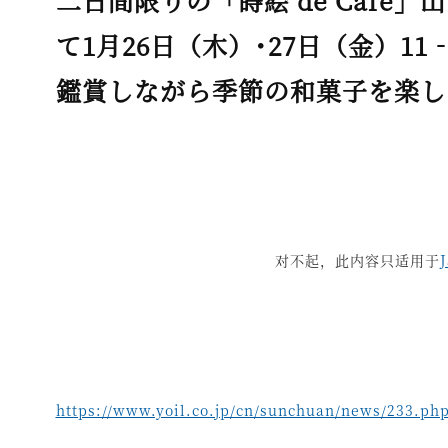
二日間限りの「蒔絵 de Cafe
て1月26日（木）･27日（金）11
鑑賞しながら季節の和菓子を楽し
对不起，此内容只适用于
https://www.yoil.co.jp/cn/sunchuan/news/233.ph