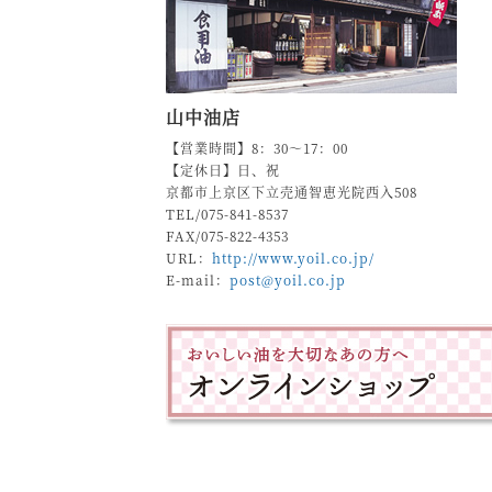
山中油店
【営業時間】8：30～17：00
【定休日】日、祝
京都市上京区下立売通智恵光院西入508
TEL/075-841-8537
FAX/075-822-4353
URL：
http://www.yoil.co.jp/
E-mail：
post@yoil.co.jp