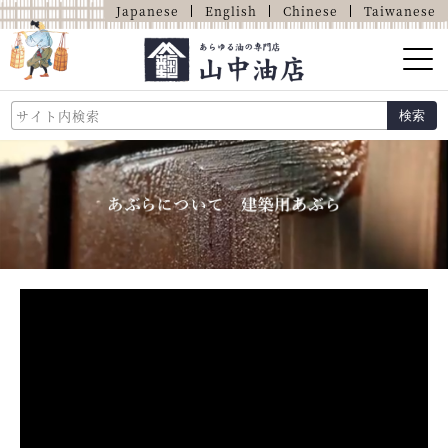
Japanese
English
Chinese
Taiwanese
山中油店的介绍
検索
关于油的那些事
商品介绍
店铺介绍
网上商店