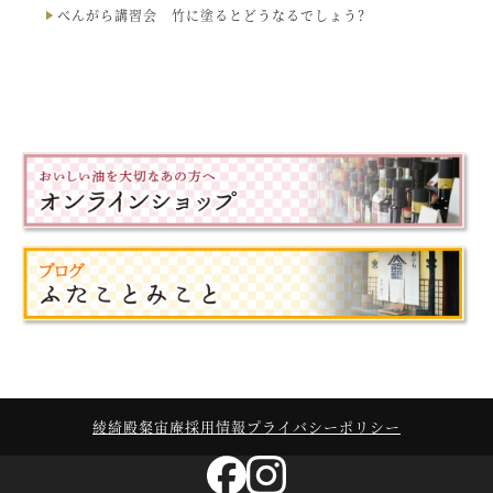
べんがら講習会 竹に塗るとどうなるでしょう？
綾綺殿
粲宙庵
採用情報
プライバシーポリシー