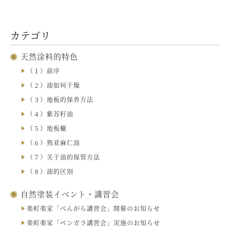
カテゴリ
天然涂料的特色
（１）前序
（２）油如何干燥
（３）地板的保养方法
（４）紫苏籽油
（５）地板蠟
（６）熟亚麻仁油
（７）关于油的保管方法
（８）油的区别
自然塗装イベント・講習会
楽町楽家「べんがら講習会」開催のお知らせ
楽町楽家「ベンガラ講習会」実施のお知らせ