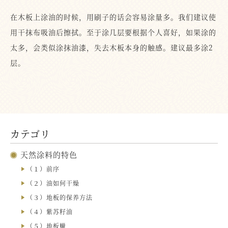
在木板上涂油的时候，用刷子的话会容易涂量多。我们建议使
用干抹布吸油后擦拭。至于涂几层要根据个人喜好，如果涂的
太多，会类似涂抹油漆，失去木板本身的触感。建议最多涂2
层。
カテゴリ
天然涂料的特色
（１）前序
（２）油如何干燥
（３）地板的保养方法
（４）紫苏籽油
（５）地板蠟