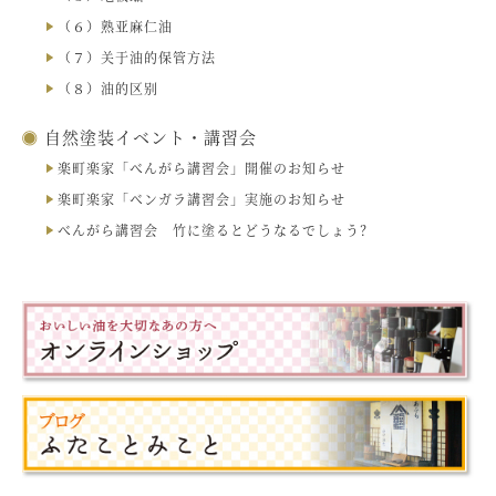
（６）熟亚麻仁油
（７）关于油的保管方法
（８）油的区别
自然塗装イベント・講習会
楽町楽家「べんがら講習会」開催のお知らせ
楽町楽家「ベンガラ講習会」実施のお知らせ
べんがら講習会 竹に塗るとどうなるでしょう？