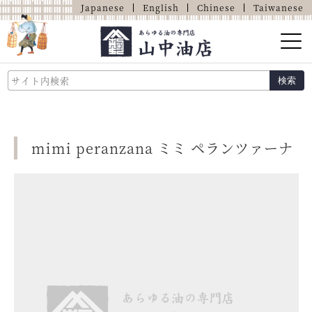
Japanese
English
Chinese
Taiwanese
山中油店的介绍
検索
关于油的那些事
商品介绍
mimi peranzana ミミ ペランツァーナ
店铺介绍
网上商店