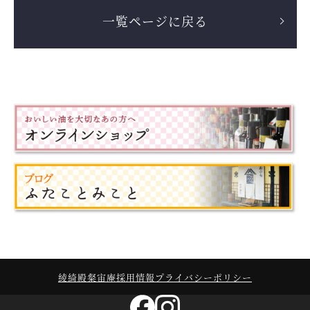
一覧ページに戻る
綾綺殿
粲宙庵
採用情報
プライバシーポリシー