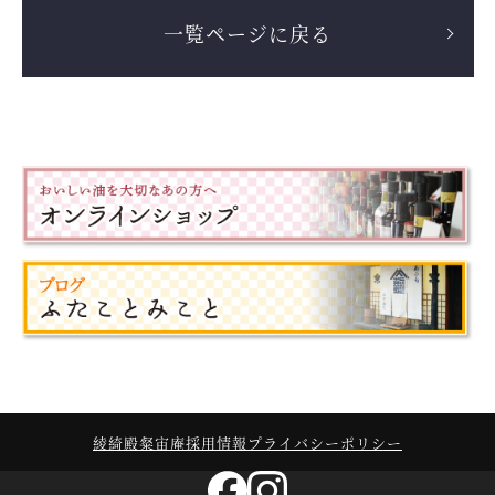
一覧ページに戻る
綾綺殿
粲宙庵
採用情報
プライバシーポリシー